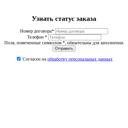
Узнать статус заказа
Номер договора*
Телефон *
Поля, помеченные символом
*
, обязательны для заполнения.
Согласен на
обработку персональных данных