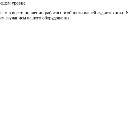
ысшем уровне.
 вам в восстановлении работоспособности вашей аудиотехники 
ым звучанием вашего оборудования.