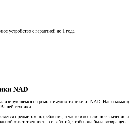
ное устройство с гарантией до 1 года
ники NAD
иализирующемся на ремонте аудиотехники от NAD. Наша команд
 Вашей техники.
ляется предметом потребления, а часто имеет личное значение 
альной ответственностью и заботой, чтобы она была возвращена