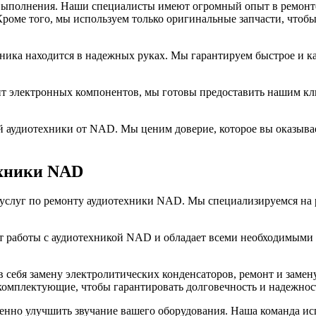
 выполнения. Наши специалисты имеют огромный опыт в ремонте
Кроме того, мы используем только оригинальные запчасти, чтоб
хника находится в надежных руках. Мы гарантируем быстрое и к
онт электронных компонентов, мы готовы предоставить нашим кл
 аудиотехники от NAD. Мы ценим доверие, которое вы оказывает
ехники NAD
услуг по ремонту аудиотехники NAD. Мы специализируемся на р
 работы с аудиотехникой NAD и обладает всеми необходимыми 
себя замену электролитических конденсаторов, ремонт и замен
комплектующие, чтобы гарантировать долговечность и надежнос
енно улучшить звучание вашего оборудования. Наша команда ис