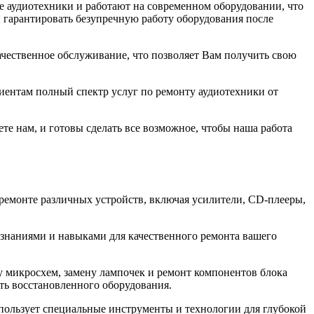
 аудиотехники и работают на современном оборудовании, что
ы гарантировать безупречную работу оборудования после
ачественное обслуживание, что позволяет Вам получить свою
иентам полный спектр услуг по ремонту аудиотехники от
е нам, и готовы сделать все возможное, чтобы наша работа
емонте различных устройств, включая усилители, CD-плееры,
знаниями и навыками для качественного ремонта вашего
у микросхем, замену лампочек и ремонт компонентов блока
ть восстановленного оборудования.
пользует специальные инструменты и технологии для глубокой