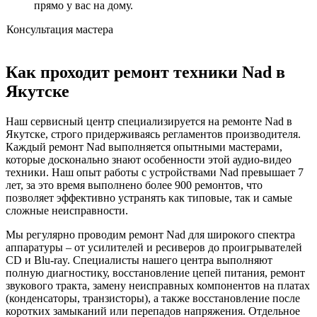
прямо у вас на дому.
Консультация мастера
Как проходит ремонт техники Nad в
Якутске
Наш сервисный центр специализируется на ремонте Nad в
Якутске, строго придерживаясь регламентов производителя.
Каждый ремонт Nad выполняется опытными мастерами,
которые досконально знают особенности этой аудио-видео
техники. Наш опыт работы с устройствами Nad превышает 7
лет, за это время выполнено более 900 ремонтов, что
позволяет эффективно устранять как типовые, так и самые
сложные неисправности.
Мы регулярно проводим ремонт Nad для широкого спектра
аппаратуры – от усилителей и ресиверов до проигрывателей
CD и Blu-ray. Специалисты нашего центра выполняют
полную диагностику, восстановление цепей питания, ремонт
звукового тракта, замену неисправных компонентов на платах
(конденсаторы, транзисторы), а также восстановление после
коротких замыканий или перепадов напряжения. Отдельное