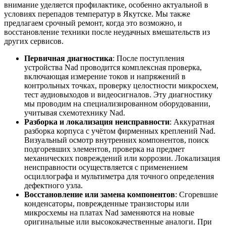
внимание уделяется профилактике, особенно актуальной в
условиях перепадов температур в Якутске. Мы также
предлагаем срочный ремонт, когда это возможно, и
восстановление техники после неудачных вмешательств из
других сервисов.
Первичная диагностика
: После поступления
устройства Nad проводится комплексная проверка,
включающая измерение токов и напряжений в
контрольных точках, проверку целостности микросхем,
тест аудиовыходов и видеосигналов. Эту диагностику
мы проводим на специализированном оборудовании,
учитывая схемотехнику Nad.
Разборка и локализация неисправности
: Аккуратная
разборка корпуса с учётом фирменных креплений Nad.
Визуальный осмотр внутренних компонентов, поиск
подгоревших элементов, проверка на предмет
механических повреждений или коррозии. Локализация
неисправности осуществляется с применением
осциллографа и мультиметра для точного определения
дефектного узла.
Восстановление или замена компонентов
: Сгоревшие
конденсаторы, поврежденные транзисторы или
микросхемы на платах Nad заменяются на новые
оригинальные или высококачественные аналоги. При