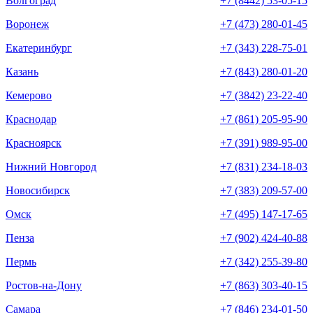
Волгоград
+7 (8442) 53-05-15
Воронеж
+7 (473) 280-01-45
Екатеринбург
+7 (343) 228-75-01
Казань
+7 (843) 280-01-20
Кемерово
+7 (3842) 23-22-40
Краснодар
+7 (861) 205-95-90
Красноярск
+7 (391) 989-95-00
Нижний Новгород
+7 (831) 234-18-03
Новосибирск
+7 (383) 209-57-00
Омск
+7 (495) 147-17-65
Пенза
+7 (902) 424-40-88
Пермь
+7 (342) 255-39-80
Ростов-на-Дону
+7 (863) 303-40-15
Самара
+7 (846) 234-01-50