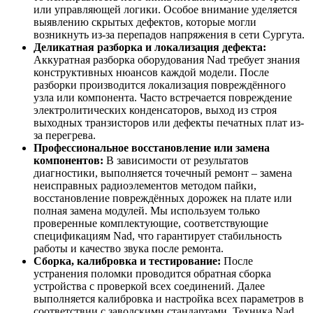
или управляющей логики. Особое внимание уделяется
выявлению скрытых дефектов, которые могли
возникнуть из-за перепадов напряжения в сети Сургута.
Деликатная разборка и локализация дефекта:
Аккуратная разборка оборудования Nad требует знания
конструктивных нюансов каждой модели. После
разборки производится локализация повреждённого
узла или компонента. Часто встречается повреждение
электролитических конденсаторов, выход из строя
выходных транзисторов или дефекты печатных плат из-
за перегрева.
Профессиональное восстановление или замена
компонентов:
В зависимости от результатов
диагностики, выполняется точечный ремонт – замена
неисправных радиоэлементов методом пайки,
восстановление повреждённых дорожек на плате или
полная замена модулей. Мы используем только
проверенные комплектующие, соответствующие
спецификациям Nad, что гарантирует стабильность
работы и качество звука после ремонта.
Сборка, калибровка и тестирование:
После
устранения поломки проводится обратная сборка
устройства с проверкой всех соединений. Далее
выполняется калибровка и настройка всех параметров в
соответствии с заводскими стандартами. Техника Nad