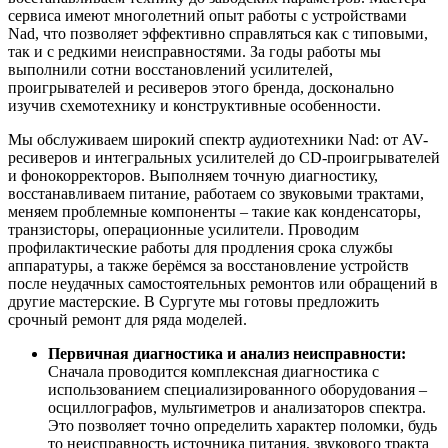
сервиса имеют многолетний опыт работы с устройствами
Nad, что позволяет эффективно справляться как с типовыми,
так и с редкими неисправностями. За годы работы мы
выполнили сотни восстановлений усилителей,
проигрывателей и ресиверов этого бренда, досконально
изучив схемотехнику и конструктивные особенности.
Мы обслуживаем широкий спектр аудиотехники Nad: от AV-
ресиверов и интегральных усилителей до CD-проигрывателей
и фонокорректоров. Выполняем точную диагностику,
восстанавливаем питание, работаем со звуковыми трактами,
меняем проблемные компоненты – такие как конденсаторы,
транзисторы, операционные усилители. Проводим
профилактические работы для продления срока службы
аппаратуры, а также берёмся за восстановление устройств
после неудачных самостоятельных ремонтов или обращений в
другие мастерские. В Сургуте мы готовы предложить
срочный ремонт для ряда моделей.
Первичная диагностика и анализ неисправности:
Сначала проводится комплексная диагностика с
использованием специализированного оборудования –
осциллографов, мультиметров и анализаторов спектра.
Это позволяет точно определить характер поломки, будь
то неисправность источника питания, звукового тракта