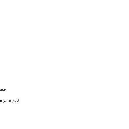
ам:
я улица, 2