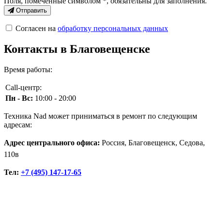
Поля, помеченные символом
*
, обязательны для заполнения.
Отправить
Согласен на
обработку персональных данных
Контакты в Благовещенске
Время работы:
Call-центр:
Пн - Вс:
10:00 - 20:00
Техника Nad может приниматься в ремонт по следующим
адресам:
Адрес центрального офиса:
Россия, Благовещенск, Седова,
110в
Тел:
+7 (495) 147-17-65