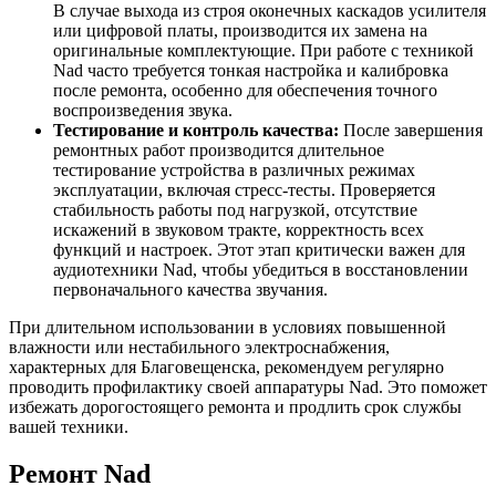
В случае выхода из строя оконечных каскадов усилителя
или цифровой платы, производится их замена на
оригинальные комплектующие. При работе с техникой
Nad часто требуется тонкая настройка и калибровка
после ремонта, особенно для обеспечения точного
воспроизведения звука.
Тестирование и контроль качества:
После завершения
ремонтных работ производится длительное
тестирование устройства в различных режимах
эксплуатации, включая стресс-тесты. Проверяется
стабильность работы под нагрузкой, отсутствие
искажений в звуковом тракте, корректность всех
функций и настроек. Этот этап критически важен для
аудиотехники Nad, чтобы убедиться в восстановлении
первоначального качества звучания.
При длительном использовании в условиях повышенной
влажности или нестабильного электроснабжения,
характерных для Благовещенска, рекомендуем регулярно
проводить профилактику своей аппаратуры Nad. Это поможет
избежать дорогостоящего ремонта и продлить срок службы
вашей техники.
Ремонт Nad