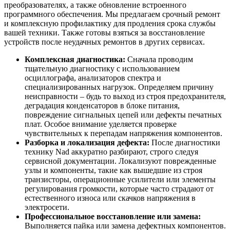
преобразователях, а также обновление встроенного
программного обеспечения. Мы предлагаем срочный ремонт
и комплексную профилактику для продления срока службы
вашей техники. Также готовы взяться за восстановление
устройств после неудачных ремонтов в других сервисах.
Комплексная диагностика:
Сначала проводим
тщательную диагностику с использованием
осциллографа, анализаторов спектра и
специализированных нагрузок. Определяем причину
неисправности – будь то выход из строя предохранителя,
деградация конденсаторов в блоке питания,
повреждение сигнальных цепей или дефекты печатных
плат. Особое внимание уделяется проверке
чувствительных к перепадам напряжения компонентов.
Разборка и локализация дефекта:
После диагностики
технику Nad аккуратно разбирают, строго следуя
сервисной документации. Локализуют поврежденные
узлы и компоненты, такие как вышедшие из строя
транзисторы, операционные усилители или элементы
регулирования громкости, которые часто страдают от
естественного износа или скачков напряжения в
электросети.
Профессиональное восстановление или замена:
Выполняется пайка или замена дефектных компонентов.