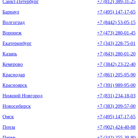
Санкт-Петербург
+7 (812) 389-31-25
Барнаул
+7 (495) 147-17-65
Волгоград
+7 (8442) 53-05-15
Воронеж
+7 (473) 280-01-45
Екатеринбург
+7 (343) 228-75-01
Казань
+7 (843) 280-01-20
Кемерово
+7 (3842) 23-22-40
Краснодар
+7 (861) 205-95-90
Красноярск
+7 (391) 989-95-00
Нижний Новгород
+7 (831) 234-18-03
Новосибирск
+7 (383) 209-57-00
Омск
+7 (495) 147-17-65
Пенза
+7 (902) 424-40-88
Пермь
+7 (342) 255-39-80