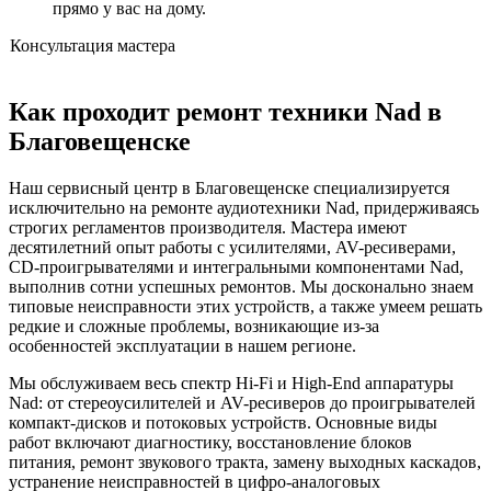
прямо у вас на дому.
Консультация мастера
Как проходит ремонт техники Nad в
Благовещенске
Наш сервисный центр в Благовещенске специализируется
исключительно на ремонте аудиотехники Nad, придерживаясь
строгих регламентов производителя. Мастера имеют
десятилетний опыт работы с усилителями, AV-ресиверами,
CD-проигрывателями и интегральными компонентами Nad,
выполнив сотни успешных ремонтов. Мы досконально знаем
типовые неисправности этих устройств, а также умеем решать
редкие и сложные проблемы, возникающие из-за
особенностей эксплуатации в нашем регионе.
Мы обслуживаем весь спектр Hi-Fi и High-End аппаратуры
Nad: от стереоусилителей и AV-ресиверов до проигрывателей
компакт-дисков и потоковых устройств. Основные виды
работ включают диагностику, восстановление блоков
питания, ремонт звукового тракта, замену выходных каскадов,
устранение неисправностей в цифро-аналоговых