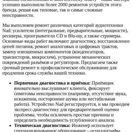
успешно выполнили более 2000 ремонтов устройств этого
бренда, решая как типовые, так и самые сложные
неисправности.
Мы выполняем ремонт различных категорий аудиотехники
Nad: усилители (интегральные, предварительные, мощности),
ресиверы, проигрыватели CD и Blu-ray, а также стримеры.
Основные виды работ включают диагностику, восстановление
цепей питания, ремонт аналоговых и цифровых трактов,
замену изношенных компонентов (конденсаторов,
транзисторов, микросхем), устранение механических
повреждений разъёмов и регуляторов. Предлагаем также
срочный ремонт и профилактическое обслуживание для
продления срока службы вашей техники.
Первичная диагностика и приёмка:
Приёмщик
внимательно выслушивает клиента, фиксирует
симптомы неисправности (например, отсутствие звука,
искажения, посторонние шумы или нестабильная
работа). Устройство Nad регистрируется, и мы проводим
экспресс-диагностику для предварительной оценки
проблемы, чтобы исключить простые причины и
определить необходимость углубленного анализа.
Техническая диагностика:
Инженер использует
специализированное оборудование – осциллографы,