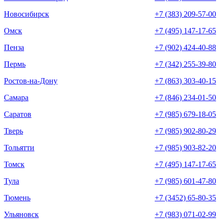
Новосибирск
+7 (383) 209-57-00
Омск
+7 (495) 147-17-65
Пенза
+7 (902) 424-40-88
Пермь
+7 (342) 255-39-80
Ростов-на-Дону
+7 (863) 303-40-15
Самара
+7 (846) 234-01-50
Саратов
+7 (985) 679-18-05
Тверь
+7 (985) 902-80-29
Тольятти
+7 (985) 903-82-20
Томск
+7 (495) 147-17-65
Тула
+7 (985) 601-47-80
Тюмень
+7 (3452) 65-80-35
Ульяновск
+7 (983) 071-02-99