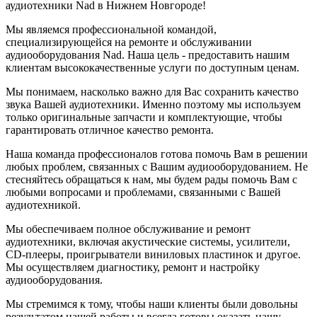
аудиотехники Nad в Нижнем Новгороде!
Мы являемся профессиональной командой,
специализирующейся на ремонте и обслуживании
аудиооборудования Nad. Наша цель - предоставить нашим
клиентам высококачественные услуги по доступным ценам.
Мы понимаем, насколько важно для Вас сохранить качество
звука Вашей аудиотехники. Именно поэтому мы используем
только оригинальные запчасти и комплектующие, чтобы
гарантировать отличное качество ремонта.
Наша команда профессионалов готова помочь Вам в решении
любых проблем, связанных с Вашим аудиооборудованием. Не
стесняйтесь обращаться к нам, мы будем рады помочь Вам с
любыми вопросами и проблемами, связанными с Вашей
аудиотехникой.
Мы обеспечиваем полное обслуживание и ремонт
аудиотехники, включая акустические системы, усилители,
CD-плееры, проигрыватели виниловых пластинок и другое.
Мы осуществляем диагностику, ремонт и настройку
аудиооборудования.
Мы стремимся к тому, чтобы наши клиенты были довольны
результатом нашей работы и всегда готовы оказать нашу