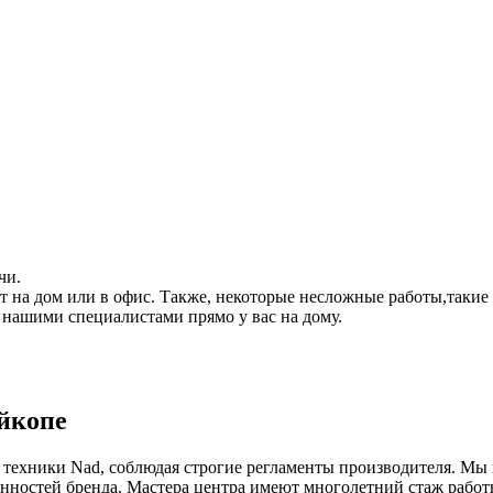
чи.
ет на дом или в офис. Также, некоторые несложные работы,такие
 нашими специалистами прямо у вас на дому.
йкопе
техники Nad, соблюдая строгие регламенты производителя. Мы н
нностей бренда. Мастера центра имеют многолетний стаж работ