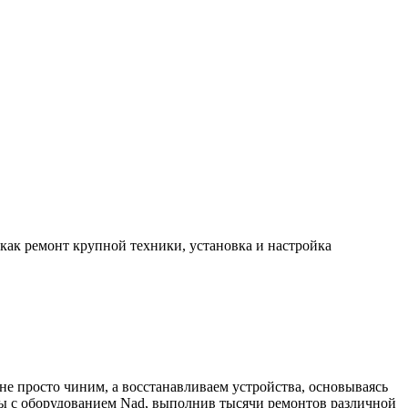
 как ремонт крупной техники, установка и настройка
е просто чиним, а восстанавливаем устройства, основываясь
ы с оборудованием Nad, выполнив тысячи ремонтов различной