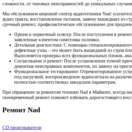
сложности, от типовых неисправностей до уникальных случаев
Мы обслуживаем широкий спектр аудиотехники Nad: усилители
аудио тракта, восстановление питания, замену вышедших из с
срочный ремонт, профилактическое обслуживание для продлен
Прием и первичный осмотр: После поступления в ремонт
заявленные клиентом симптомы поломки.
Детальная диагностика: С помощью специализированного
дефектные узлы – это может быть вышедший из строя бл
Выполняется проверка всех функциональных блоков, ана
Согласование и ремонт: После установления точной при
демонтаж неисправных компонентов, их замену на ориги
Функциональное тестирование: Отремонтированное устро
под нагрузкой, воспроизведение аудиосигнала на различ
полностью соответствовал заводским параметрам.
При обращении за ремонтом техники Nad в Майкопе, всегда на
своевременный ремонт поможет избежать дорогостоящего восс
Ремонт Nad
CD проигрыватели